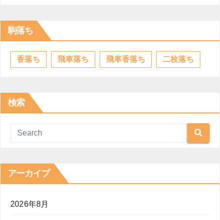
駒落ち
香落ち
飛車落ち
飛車香落ち
二枚落ち
検索
アーカイブ
2026年8月