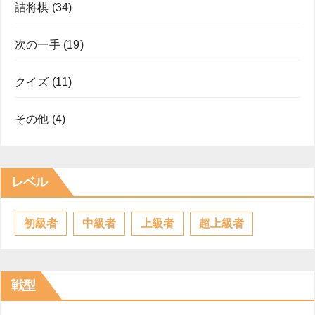
詰将棋
(34)
次の一手
(19)
クイズ
(11)
その他
(4)
レベル
初級者
中級者
上級者
超上級者
戦型