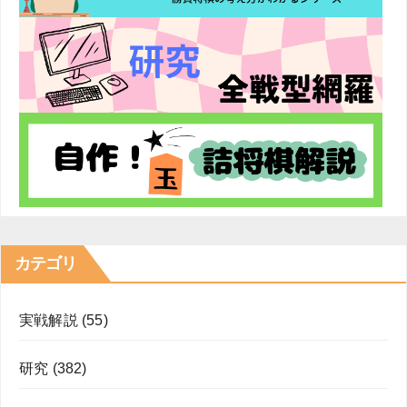
カテゴリ
実戦解説
(55)
研究
(382)