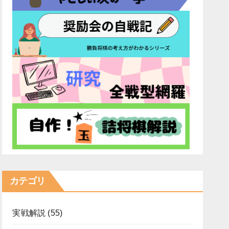
カテゴリ
実戦解説
(55)