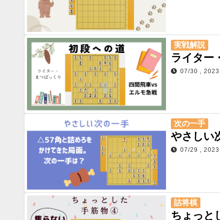
実戦解説
ライター
07/30 , 2023
次の一手
やさしい
07/29 , 2023
詰将棋
ちょっと