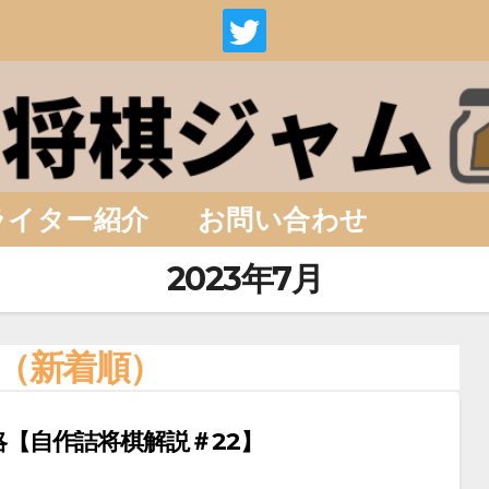
ライター紹介
お問い合わせ
2023年7月
（新着順）
略【自作詰将棋解説＃22】