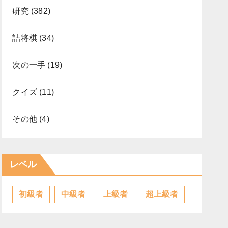
研究
(382)
詰将棋
(34)
次の一手
(19)
クイズ
(11)
その他
(4)
レベル
初級者
中級者
上級者
超上級者