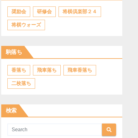
奨励会
研修会
将棋倶楽部２４
将棋ウォーズ
駒落ち
香落ち
飛車落ち
飛車香落ち
二枚落ち
検索