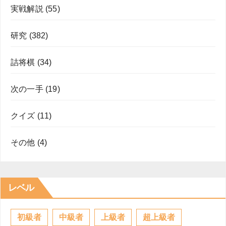
実戦解説
(55)
研究
(382)
詰将棋
(34)
次の一手
(19)
クイズ
(11)
その他
(4)
レベル
初級者
中級者
上級者
超上級者