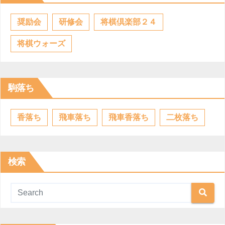
奨励会
研修会
将棋倶楽部２４
将棋ウォーズ
駒落ち
香落ち
飛車落ち
飛車香落ち
二枚落ち
検索