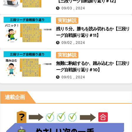
【三段リーグ自戦振り返り＃12】
09/03 , 2024
実戦解説
残り５分。勝ちを読み切れるか【三段リ
ーグ自戦振り返り＃11】
09/02 , 2024
実戦解説
無難に駒組するか、踏み込むか【三段リ
ーグ自戦振り返り＃10】
09/01 , 2024
連載企画