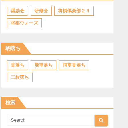
奨励会
研修会
将棋倶楽部２４
将棋ウォーズ
駒落ち
香落ち
飛車落ち
飛車香落ち
二枚落ち
検索