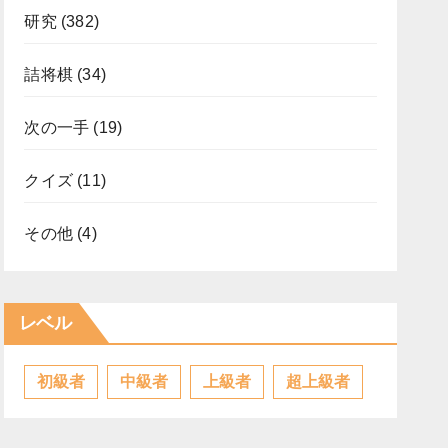
研究
(382)
詰将棋
(34)
次の一手
(19)
クイズ
(11)
その他
(4)
レベル
初級者
中級者
上級者
超上級者