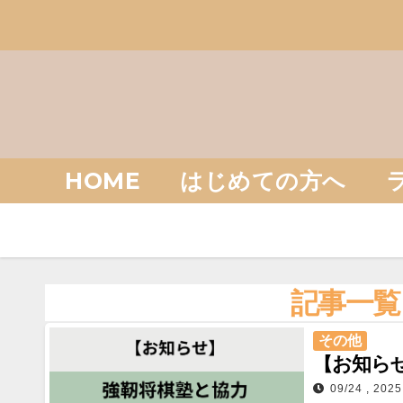
Skip
to
content
HOME
はじめての方へ
記事一覧
その他
【お知ら
09/24 , 2025