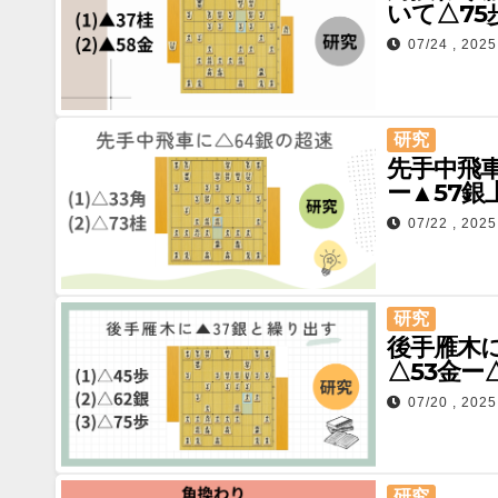
いて△75
07/24 , 2025
研究
先手中飛車
ー▲57銀
07/22 , 2025
研究
後手雁木に
△53金ー
07/20 , 2025
研究