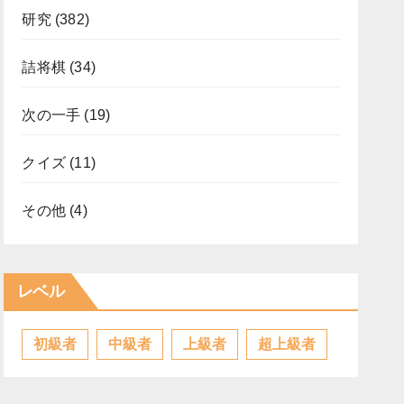
研究
(382)
詰将棋
(34)
次の一手
(19)
クイズ
(11)
その他
(4)
レベル
初級者
中級者
上級者
超上級者