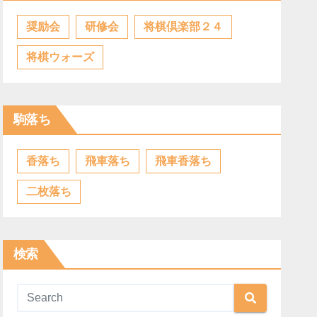
奨励会
研修会
将棋倶楽部２４
将棋ウォーズ
駒落ち
香落ち
飛車落ち
飛車香落ち
二枚落ち
検索