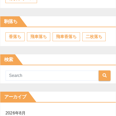
駒落ち
香落ち
飛車落ち
飛車香落ち
二枚落ち
検索
アーカイブ
2026年8月