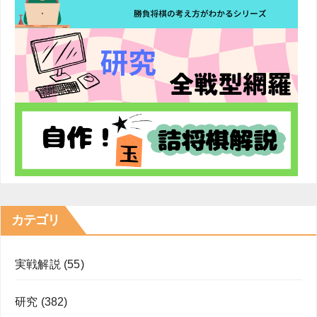
り
カテゴリ
実戦解説
(55)
研究
(382)