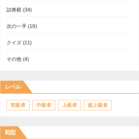
詰将棋
(34)
次の一手
(19)
クイズ
(11)
その他
(4)
レベル
初級者
中級者
上級者
超上級者
戦型