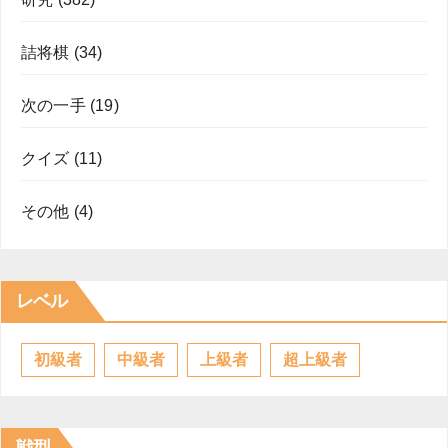
詰将棋
(34)
次の一手
(19)
クイズ
(11)
その他
(4)
レベル
初級者
中級者
上級者
超上級者
戦型