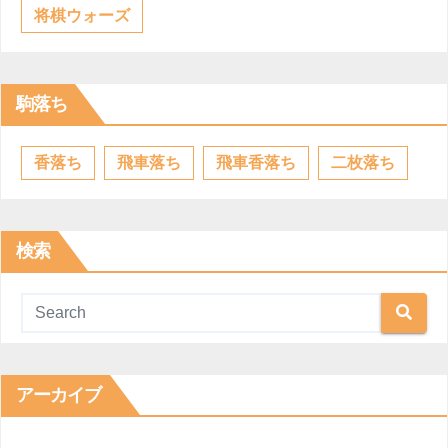
将棋ウォーズ
駒落ち
香落ち
飛車落ち
飛車香落ち
二枚落ち
検索
アーカイブ