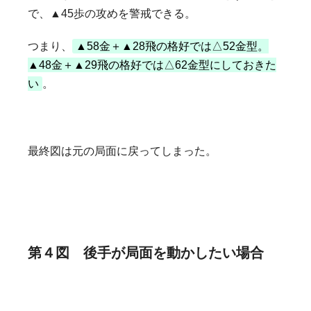
で、▲45歩の攻めを警戒できる。
つまり、
▲58金＋▲28飛の格好では△52金型。
▲48金＋▲29飛の格好では△62金型にしておきた
い
。
最終図は元の局面に戻ってしまった。
第４図 後手が局面を動かしたい場合