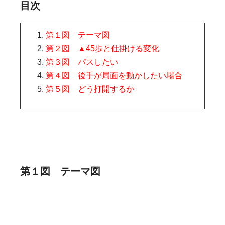
目次
第１図 テーマ図
第２図 ▲45歩と仕掛ける変化
第３図 パスしたい
第４図 後手が局面を動かしたい場合
第５図 どう打開するか
第１図 テーマ図