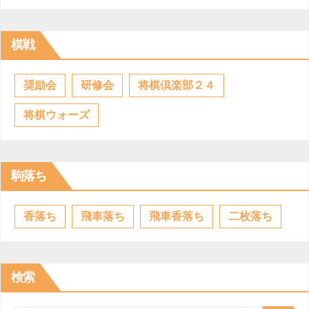
棋戦
奨励会
研修会
将棋倶楽部２４
将棋ウォーズ
駒落ち
香落ち
飛車落ち
飛車香落ち
二枚落ち
検索