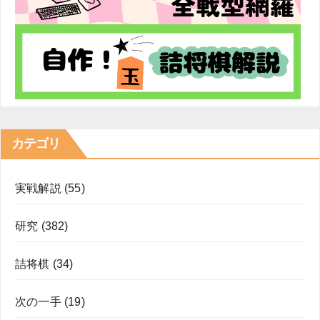
カテゴリ
実戦解説
(55)
研究
(382)
詰将棋
(34)
次の一手
(19)