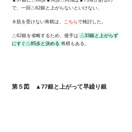
で、一回△62銀と上がらないといけない。
８筋を受けない将棋は、
こちら
で検討した。
△62銀を省略するため、後手は
△33銀と上がらず
にすぐ△85歩と決める
将棋もある。
第５図 ▲77銀と上がって早繰り銀