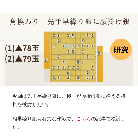
今回は先手早繰り銀に、後手が腰掛け銀に構える将
棋を検討したい。
相早繰り銀も有力な作戦で、
こちら
の記事で検討し
た。