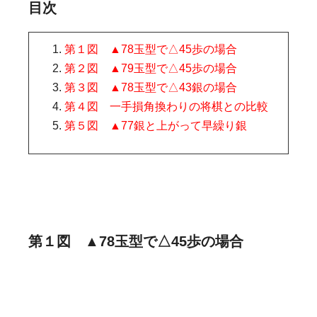
目次
第１図 ▲78玉型で△45歩の場合
第２図 ▲79玉型で△45歩の場合
第３図 ▲78玉型で△43銀の場合
第４図 一手損角換わりの将棋との比較
第５図 ▲77銀と上がって早繰り銀
第１図 ▲78玉型で△45歩の場合