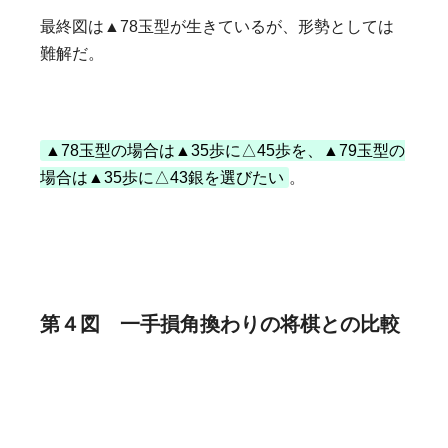
最終図は▲78玉型が生きているが、形勢としては
難解だ。
▲78玉型の場合は▲35歩に△45歩を、▲79玉型の
場合は▲35歩に△43銀を選びたい
。
第４図 一手損角換わりの将棋との比較