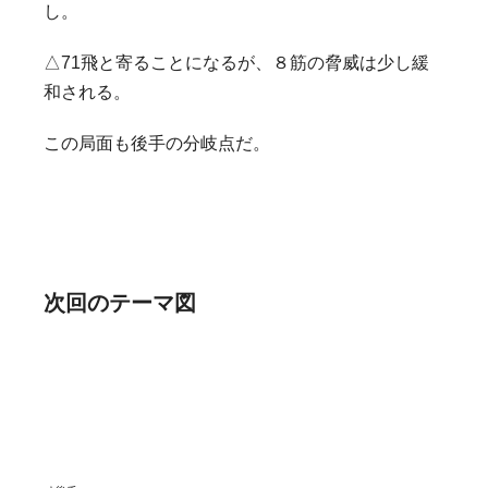
し。
△71飛と寄ることになるが、８筋の脅威は少し緩
和される。
この局面も後手の分岐点だ。
次回のテーマ図