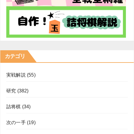
カテゴリ
実戦解説
(55)
研究
(382)
詰将棋
(34)
次の一手
(19)