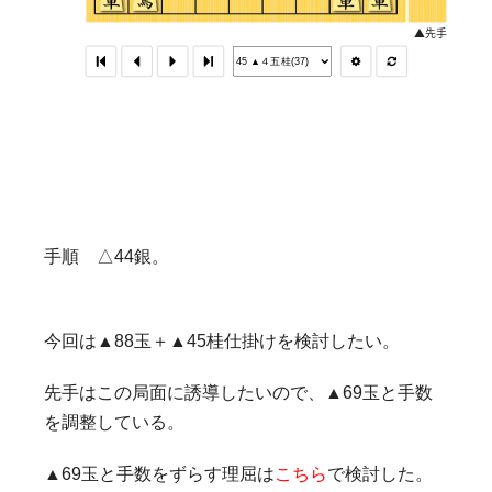
手順 △44銀。
今回は▲88玉＋▲45桂仕掛けを検討したい。
先手はこの局面に誘導したいので、▲69玉と手数
を調整している。
▲69玉と手数をずらす理屈は
こちら
で検討した。