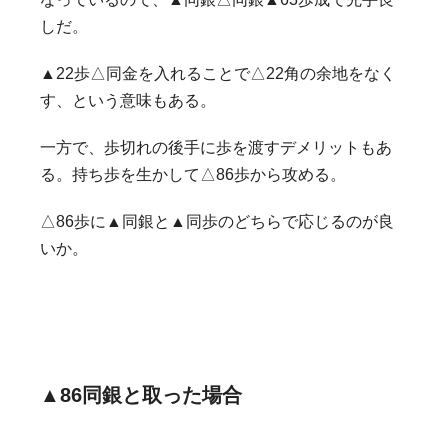
しだ。
▲22歩△同金を入れることで△22角の余地をなく
す、という意味もある。
一方で、歩切れの後手に歩を渡すデメリットもあ
る。持ち歩を生かして△86歩から攻める。
△86歩に▲同銀と▲同歩のどちらで応じるのが良
いか。
▲86同銀と取った場合