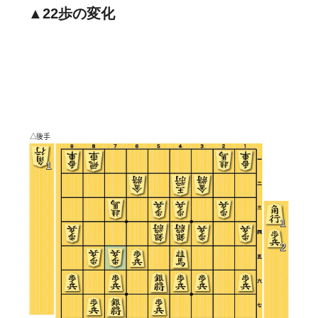
▲22歩の変化