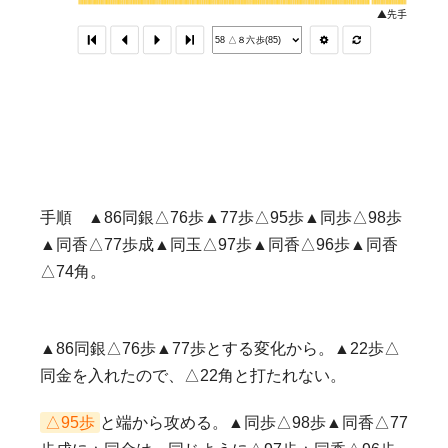
手順 ▲86同銀△76歩▲77歩△95歩▲同歩△98歩
▲同香△77歩成▲同玉△97歩▲同香△96歩▲同香
△74角。
▲86同銀△76歩▲77歩とする変化から。▲22歩△
同金を入れたので、△22角と打たれない。
△95歩
と端から攻める。▲同歩△98歩▲同香△77