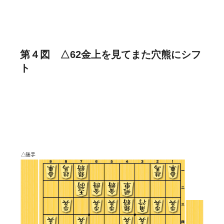
第４図 △62金上を見てまた穴熊にシフ
ト