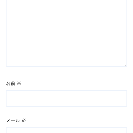
名前
※
メール
※