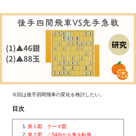
今回は後手四間飛車の変化を検討したい。
目次
第１図 テーマ図
第２図 △54歩から角を転換