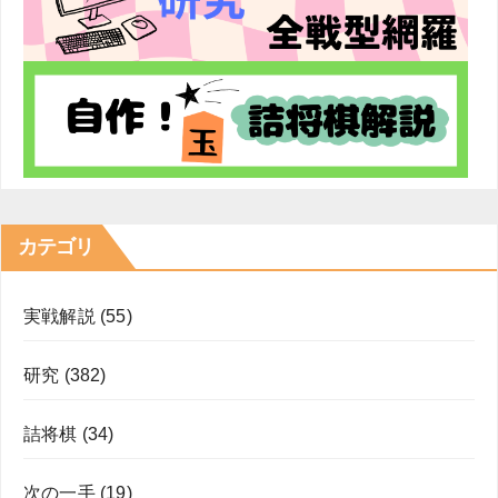
カテゴリ
実戦解説
(55)
研究
(382)
詰将棋
(34)
次の一手
(19)