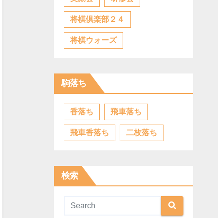
将棋倶楽部２４
将棋ウォーズ
駒落ち
香落ち
飛車落ち
飛車香落ち
二枚落ち
検索