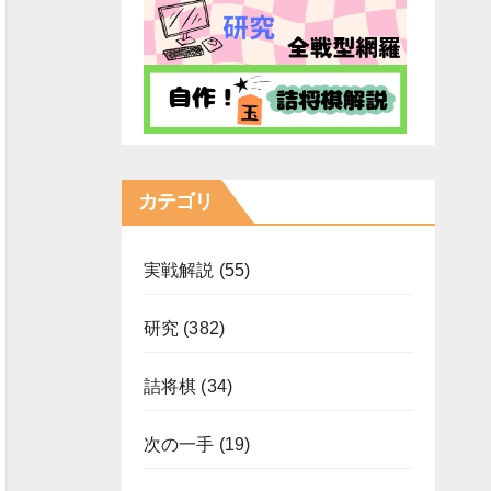
カテゴリ
実戦解説
(55)
研究
(382)
詰将棋
(34)
次の一手
(19)