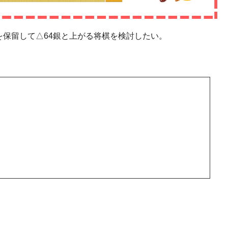
を保留して△64銀と上がる将棋を検討したい。