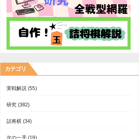
カテゴリ
実戦解説
(55)
研究
(382)
詰将棋
(34)
次の一手
(19)