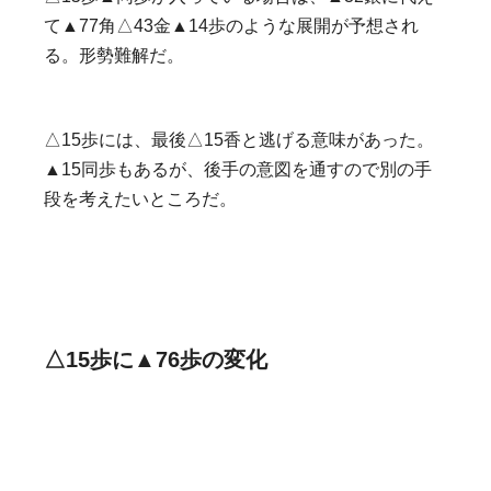
て▲77角△43金▲14歩のような展開が予想され
る。形勢難解だ。
△15歩には、最後△15香と逃げる意味があった。
▲15同歩もあるが、後手の意図を通すので別の手
段を考えたいところだ。
△15歩に▲76歩の変化