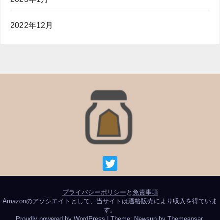
2022年12月
プライバシーポリシー
と
免責事項
Amazonのアソシエイトとして、当サイトは適格販売により収入を得ていま
す。
Proudly powered by WordPress
|
Theme: Newsup by
Themeansar
.