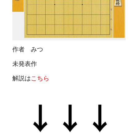
作者 みつ
未発表作
解説は
こちら