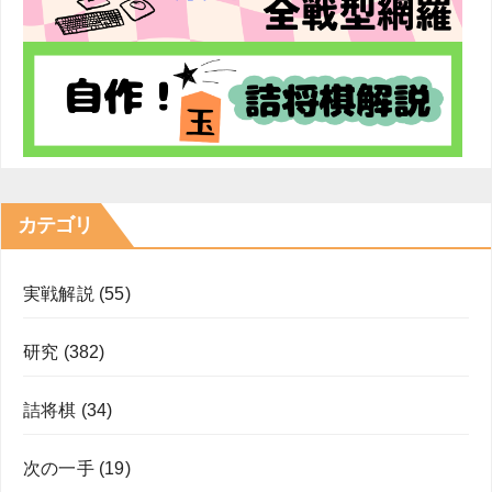
カテゴリ
実戦解説
(55)
研究
(382)
詰将棋
(34)
次の一手
(19)