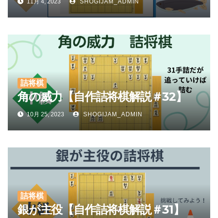
11月 4, 2023
SHOGIJAM_ADMIN
詰将棋
角の威力【自作詰将棋解説＃32】
10月 25, 2023
SHOGIJAM_ADMIN
詰将棋
銀が主役【自作詰将棋解説＃31】