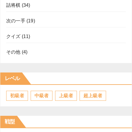
詰将棋
(34)
次の一手
(19)
クイズ
(11)
その他
(4)
レベル
初級者
中級者
上級者
超上級者
戦型