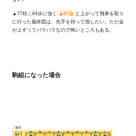
▲77桂△64歩に強く
▲87金
と上がって飛車を取り
に行った最終図は、先手を持って指したい。ただ金
が上ずってバラバラなので怖いところもある。
駒組になった場合