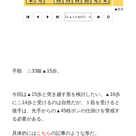
手順 △33銀▲15歩。
今回は▲15歩と突き越す形を検討したい。▲16歩
に△14歩と受けるのは自然だが、１筋を受けると
後手は、先手からの▲45桂ポンの仕掛けを警戒す
る必要がある。
具体的には
こちら
の記事のような形だ。