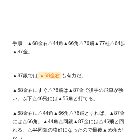
手順 ▲68金右△44角▲66角△76飛▲77桂△64歩
▲87金。
▲87銀では
▲68金右
も有力だ。
▲68金右にすぐ△76飛は▲87金で後手の飛車が狭
い。以下△46飛には▲55角と打てる。
▲68金右に△44角▲66角△76飛とすれば、▲87金
には△66角。▲44角△同銀▲87金には△46飛と回
れる。△44同銀の格好になったので最後▲55角が
ない。