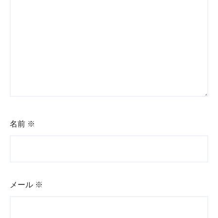
名前
※
メール
※