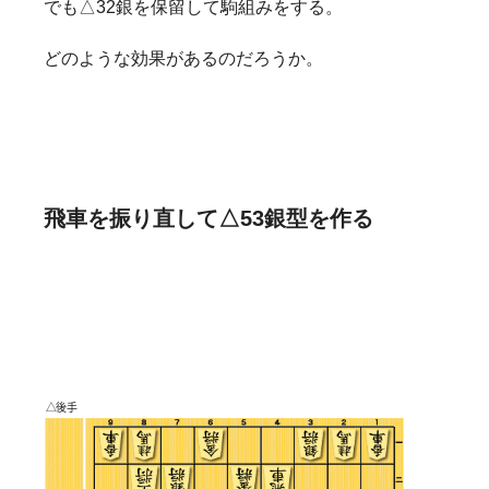
でも△32銀を保留して駒組みをする。
どのような効果があるのだろうか。
飛車を振り直して△53銀型を作る