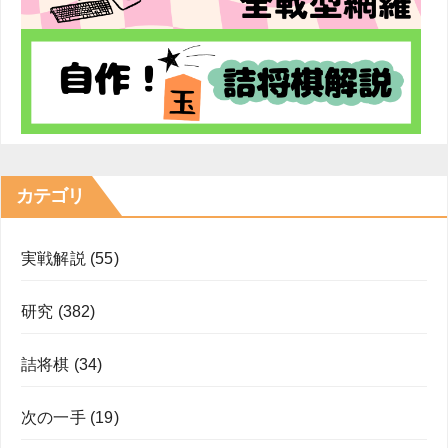
カテゴリ
実戦解説
(55)
研究
(382)
詰将棋
(34)
次の一手
(19)