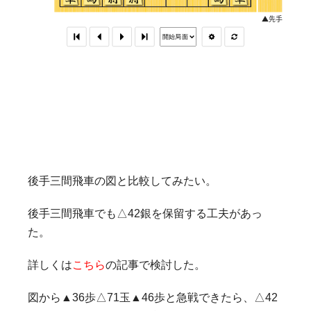
後手三間飛車の図と比較してみたい。
後手三間飛車でも△42銀を保留する工夫があっ
た。
詳しくは
こちら
の記事で検討した。
図から▲36歩△71玉▲46歩と急戦できたら、△42