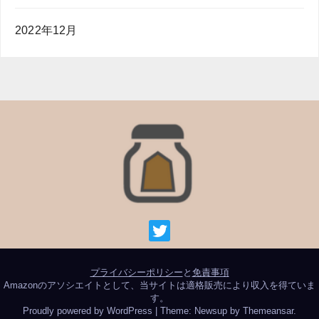
2022年12月
プライバシーポリシー
と
免責事項
Amazonのアソシエイトとして、当サイトは適格販売により収入を得ていま
す。
Proudly powered by WordPress
|
Theme: Newsup by
Themeansar
.