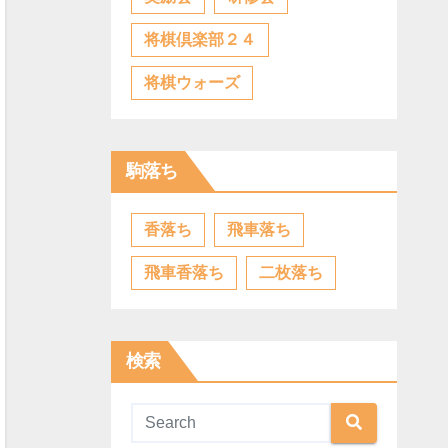
将棋倶楽部２４
将棋ウォーズ
駒落ち
香落ち
飛車落ち
飛車香落ち
二枚落ち
検索