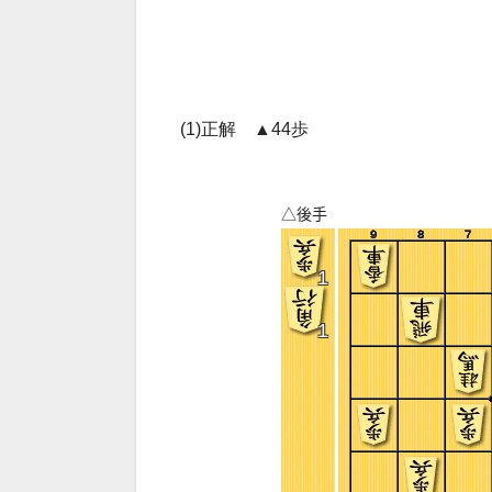
(1)正解 ▲44歩