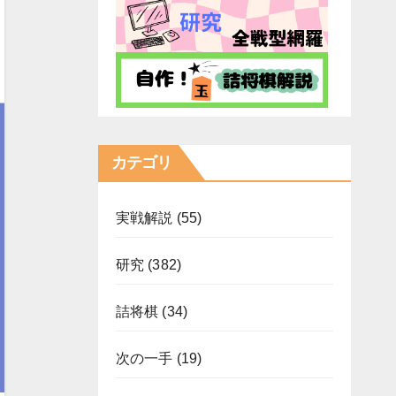
カテゴリ
実戦解説
(55)
研究
(382)
詰将棋
(34)
次の一手
(19)