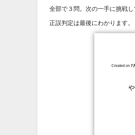
全部で３問。次の一手に挑戦し
正誤判定は最後にわかります。
Created on
7月
や