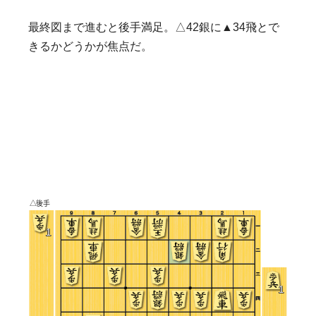
最終図まで進むと後手満足。△42銀に▲34飛とで
きるかどうかが焦点だ。