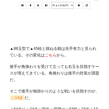
▲88玉型で▲45桂と跳ねる順は先手有力と見られ
ている。その変化は
こちら
から。
後手が角換わりを受けて立っても右玉を目指すケー
スが増えてきている。角換わりは後手の対策が課題
だ。
そこで後手が相掛かりのような戦いを目指すのが、
△14歩
だ。