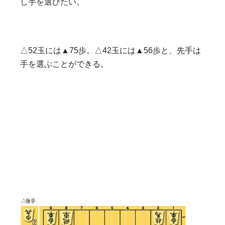
し手を選びたい。
△52玉には▲75歩。△42玉には▲56歩と、先手は
手を選ぶことができる。