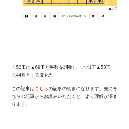
△52玉に▲69玉と手数を調整し、△41玉▲58玉
△44歩とする変化だ。
この記事は
こちら
の記事の続きになります。先にそ
ちらの記事からお読みいただくと、より理解が深ま
ります。