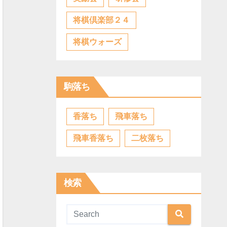
将棋倶楽部２４
将棋ウォーズ
駒落ち
香落ち
飛車落ち
飛車香落ち
二枚落ち
検索