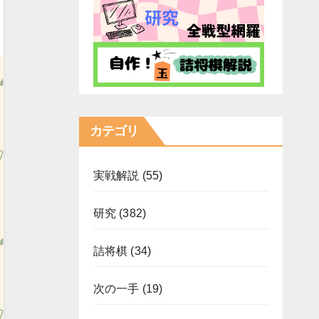
カテゴリ
実戦解説
(55)
研究
(382)
詰将棋
(34)
次の一手
(19)