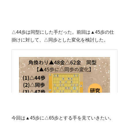
△44歩は同型にした手だった。前回は▲45歩の仕
掛けに対して、△同歩とした変化を検討した。
今回は▲45歩に△65歩とする手を見ていきたい。