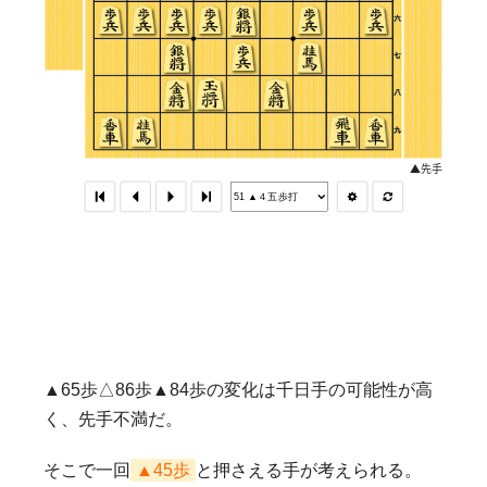
▲65歩△86歩▲84歩の変化は千日手の可能性が高
く、先手不満だ。
そこで一回
▲45歩
と押さえる手が考えられる。