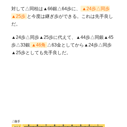
対して△同桂は▲66銀△64歩に、
▲24歩△同歩
▲25歩
と今度は継ぎ歩ができる。これは先手良し
だ。
▲24歩△同歩▲25歩に代えて、▲44歩△同銀▲45
歩△33銀
▲46角
△63金としてから▲24歩△同歩
▲25歩としても先手良しだ。