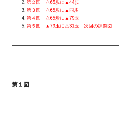
第２図 △65歩に▲44歩
第３図 △65歩に▲同歩
第４図 △65歩に▲79玉
第５図 ▲79玉に△31玉 次回の課題図
第１図