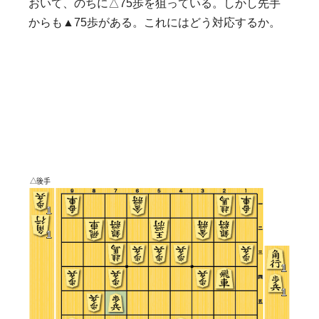
おいて、のちに△75歩を狙っている。しかし先手
からも▲75歩がある。これにはどう対応するか。