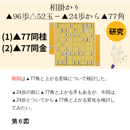
前回
は▲77角と上がる意味について検討した。
▲24歩の前に▲77角と上がる手もあるが、今回は
▲24歩とついてから▲77角と上がる変化を検討し
てみたい。
第６図