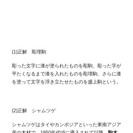
(1)正解 彫埋駒
彫った文字に漆が塗られたものを彫駒、彫った字が
平たくなるまで漆を入れたものを彫埋駒、さらに漆
を塗って文字を浮き立たせたものを盛上駒という。
(2)正解 シャムツゲ
シャムツゲはタイやカンボジアといった東南アジア
産の木材で、1950年代頃に導入されて以降、
駒木