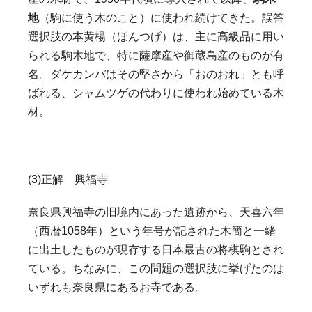
地
（駒に使う木のこと）に使われ続けてきた。誤答
選択肢の本黄楊（ほんつげ）は、主に高級品に用い
られる駒木地で、特に薩摩産や御蔵島産のものが有
名。ダケカンバはその堅さから「おのおれ」とも呼
ばれる、シャムツゲの代わりに使われ始めている木
材。
(3)正解 興福寺
奈良県興福寺の旧境内にあった遺跡から、天喜六年
（西暦1058年）という年号が記された木簡と一緒
に出土したものが現存する日本最古の将棋駒とされ
ている。ちなみに、この問題の選択肢に挙げたのは
いずれも奈良県にあるお寺である。