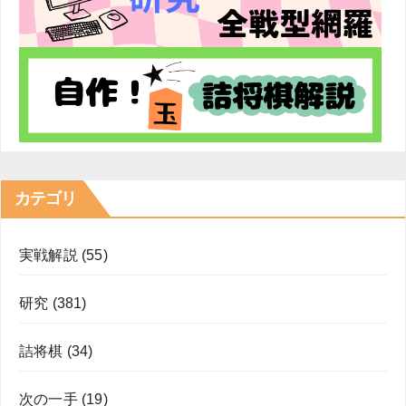
カテゴリ
実戦解説
(55)
研究
(381)
詰将棋
(34)
次の一手
(19)