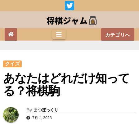
Skip
to
content
カテゴリへ
クイズ
あなたはどれだけ知って
る？将棋駒
By
まつぼっくり
7月 1, 2023