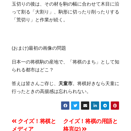
玉切りの後は、その材を駒の幅に合わせて木目に沿
って割る「大割り」、駒形に切ったり削ったりする
「荒切り」と作業が続く。
(おまけ)最初の画像の問題
日本一の将棋駒の産地で、「将棋のまち」として知
られる都市はどこ？
答えは皆さんご存じ、
天童市
。将棋好きなら天童に
行ったときの高揚感は忘れられない。
投
クイズ！将棋と
クイズ！将棋の用語と
メディア
格言(2)