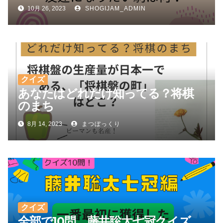
10月 26, 2023
SHOGIJAM_ADMIN
クイズ
あなたはどれだけ知ってる？将棋
のまち
8月 14, 2023
まつぼっくり
クイズ
全部で10問。藤井聡太七冠クイズ