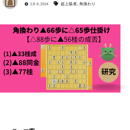
,
超上級者
角換わり
1月 9, 2024