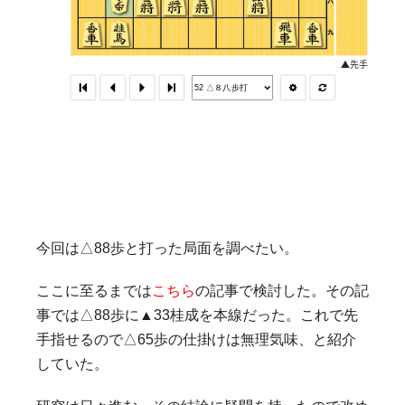
今回は△88歩と打った局面を調べたい。
ここに至るまでは
こちら
の記事で検討した。その記
事では△88歩に▲33桂成を本線だった。これで先
手指せるので△65歩の仕掛けは無理気味、と紹介
していた。