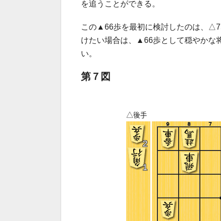
を追うことができる。
この▲66歩を最初に検討したのは、△
けたい場合は、▲66歩として穏やかな
い。
第７図