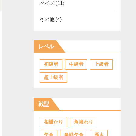
クイズ
(11)
その他
(4)
レベル
初級者
中級者
上級者
超上級者
戦型
相掛かり
角換わり
矢倉
急戦矢倉
雁木