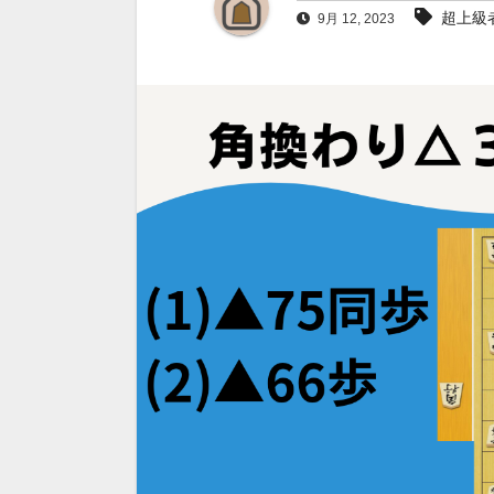
超上級
9月 12, 2023