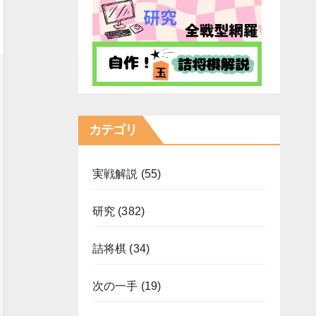
カテゴリ
実戦解説
(55)
研究
(382)
詰将棋
(34)
次の一手
(19)