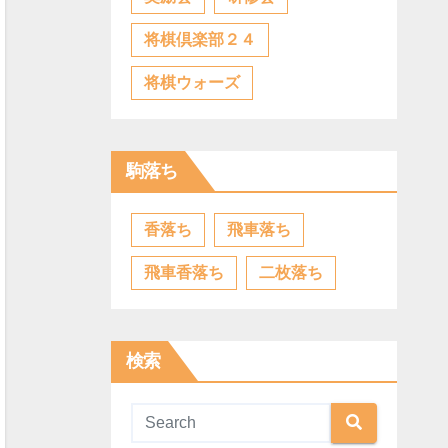
将棋倶楽部２４
将棋ウォーズ
駒落ち
香落ち
飛車落ち
飛車香落ち
二枚落ち
検索